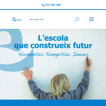
937 780 296