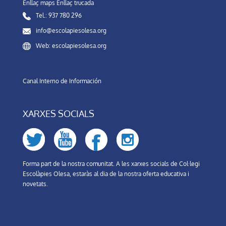
Enllaç maps
Enllaç trucada
Tel.: 937 780 296
info@escolapiesolesa.org
Web: escolapiesolesa.org
Canal Interno de Información
XARXES SOCIALS
Forma part de la nostra comunitat. A les xarxes socials de Col·legi
Escolàpies Olesa, estaràs al dia de la nostra oferta educativa i
novetats.