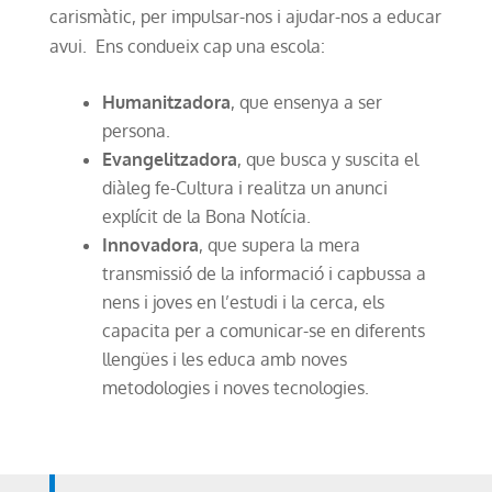
carismàtic, per impulsar-nos i ajudar-nos a educar
avui. Ens condueix cap una escola:
Humanitzadora
, que ensenya a ser
persona.
Evangelitzadora
, que busca y suscita el
diàleg fe-Cultura i realitza un anunci
explícit de la Bona Notícia.
Innovadora
, que supera la mera
transmissió de la informació i capbussa a
nens i joves en l’estudi i la cerca, els
capacita per a comunicar-se en diferents
llengües i les educa amb noves
metodologies i noves tecnologies.