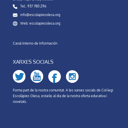
Tel.: 937 780 296
info@escolapiesolesa.org
Web: escolapiesolesa.org
Canal Interno de Información
XARXES SOCIALS
Forma part de la nostra comunitat. A les xarxes socials de Col·legi
Escolàpies Olesa, estaràs al dia de la nostra oferta educativa i
novetats.