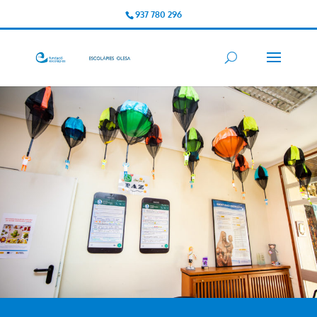
937 780 296