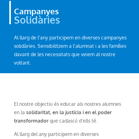
Campanyes
Solidàries
Al llarg de l’any participem en diverses campanyes
solidàries. Sensibilitzem a l’alumnat i a les famílies
davant de les necessitats que veiem al nostre
voltant.
El nostre objectiu és educar als nostres alumnes
en la
solidaritat, en la justícia i en el poder
transformador
que cadascú d’ells té.
Al llarg del any participem en diverses