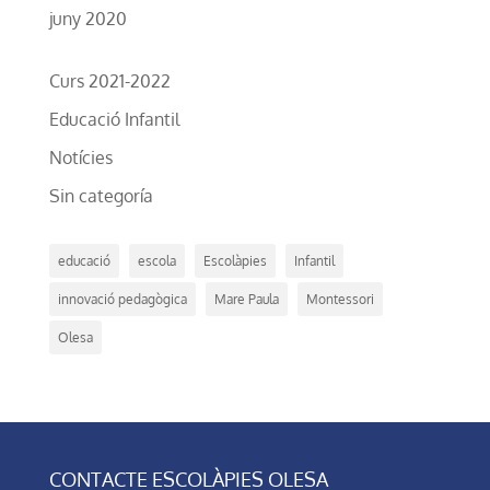
juny 2020
Curs 2021-2022
Educació Infantil
Notícies
Sin categoría
educació
escola
Escolàpies
Infantil
innovació pedagògica
Mare Paula
Montessori
Olesa
CONTACTE ESCOLÀPIES OLESA