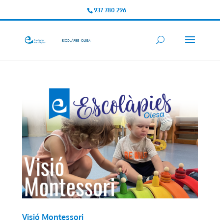
937 780 296
Visió Montessori