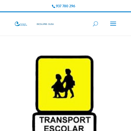
937 780 296