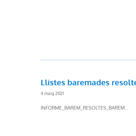
Llistes baremades resolt
4 maig 2021
INFORME_BAREM_RESOLTES_BAREM...