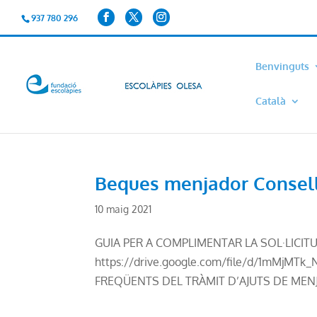
937 780 296
Benvinguts
Català
Beques menjador Consell
10 maig 2021
GUIA PER A COMPLIMENTAR LA SOL·LICIT
https://drive.google.com/file/d/1mMjM
FREQÜENTS DEL TRÀMIT D’AJUTS DE MENJ