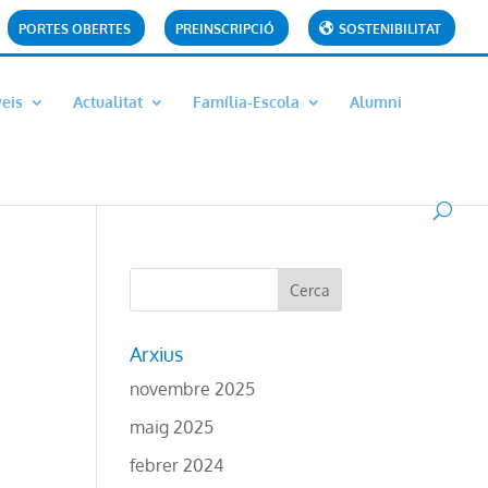
PORTES OBERTES
PREINSCRIPCIÓ
SOSTENIBILITAT
veis
Actualitat
Família-Escola
Alumni
Arxius
novembre 2025
S
maig 2025
febrer 2024