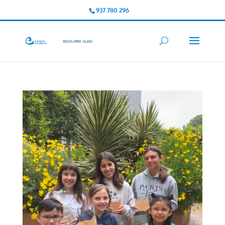
937 780 296