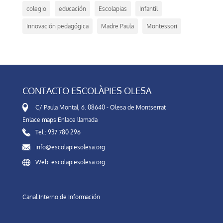
colegio
educación
Escolapias
Infantil
Innovación pedagógica
Madre Paula
Montessori
CONTACTO ESCOLÀPIES OLESA
C/ Paula Montal, 6. 08640 - Olesa de Montserrat
Enlace maps
Enlace llamada
Tel.: 937 780 296
info@escolapiesolesa.org
Web: escolapiesolesa.org
Canal Interno de Información