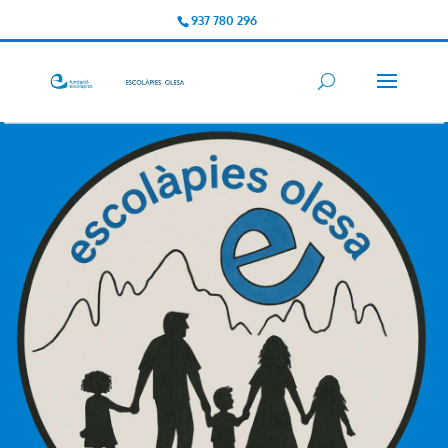
937 780 296