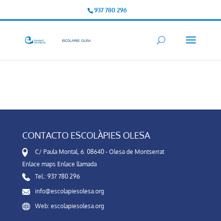
937 780 296
CONTACTO ESCOLÀPIES OLESA
C/ Paula Montal, 6. 08640 - Olesa de Montserrat
Enlace maps
Enlace llamada
Tel.: 937 780 296
info@escolapiesolesa.org
Web: escolapiesolesa.org